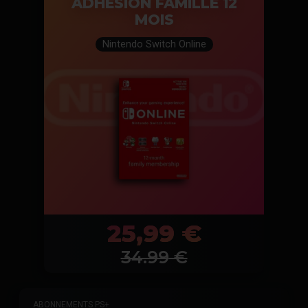
ADHÉSION FAMILLE 12
MOIS
Nintendo Switch Online
25,99 €
34.99
€
ABONNEMENTS PS+