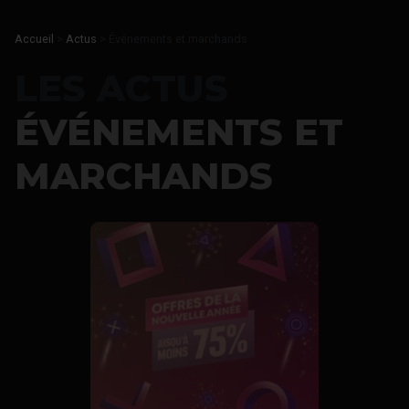
Accueil
>
Actus
>
Événements et marchands
LES ACTUS
ÉVÉNEMENTS ET
MARCHANDS