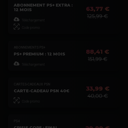
ABONNEMENT PS+ EXTRA :
63,77 €
12 MOIS
125,99 €
Téléchargement
Code promo
ABONNEMENTS PS+
88,41 €
PS+ PREMIUM : 12 MOIS
151,99 €
Téléchargement
CARTES-CADEAUX PSN
33,99 €
CARTE-CADEAU PSN 40€
40,00 €
Code promo
PS4
CRISIS CORE : FINAL