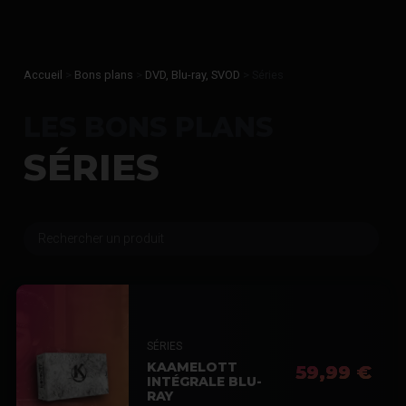
Accueil
>
Bons plans
>
DVD, Blu-ray, SVOD
>
Séries
LES BONS PLANS
SÉRIES
SÉRIES
KAAMELOTT
59,99 €
INTÉGRALE BLU-
RAY