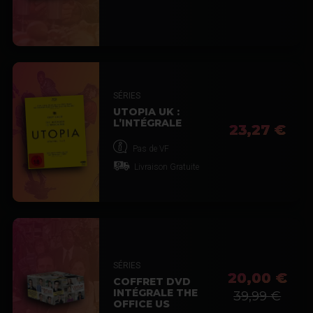
SÉRIES
UTOPIA UK :
L’INTÉGRALE
23,27 €
Pas de VF
Livraison Gratuite
SÉRIES
20,00 €
COFFRET DVD
INTÉGRALE THE
39,99 €
OFFICE US