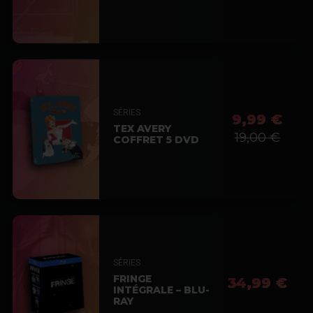
SÉRIES
9,99 €
TEX AVERY
19,00 €
COFFRET 5 DVD
SÉRIES
FRINGE
34,99 €
INTÉGRALE – BLU-
RAY