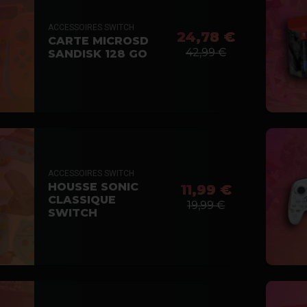
ACCESSOIRES SWITCH
24,78 €
CARTE MICROSD
42,99 €
SANDISK 128 GO
ACCESSOIRES SWITCH
HOUSSE SONIC
11,99 €
CLASSIQUE
19,99 €
SWITCH