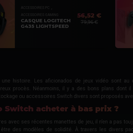
,
ACCESSOIRES PC
56,52 €
ACCESSOIRES GAMING
CASQUE LOGITECH
79,96 €
G435 LIGHTSPEED
te une histoire. Les aficionados de jeux vidéo sont au
eux procès. Néanmoins, il y a des bons plans dont il s’
stockage ou accessoires Switch divers sont proposés ave
 Switch acheter à bas prix ?
es avec ses récentes manettes de jeu, il n’en a pas touj
être des modèles de solidité. À travers les divers pad