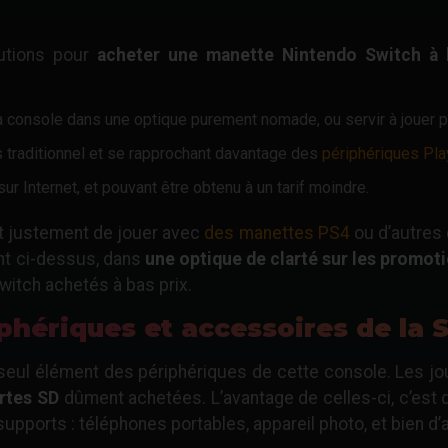
lutions pour
acheter une manette Nintendo Switch à 
la console dans une optique purement nomade, ou servir à jouer 
s traditionnel et se rapprochant davantage des
périphériques Pla
ur Internet, et pouvant être obtenu à un tarif moindre.
nt justement de jouer avec
des manettes PS4
ou d’autres
ent ci-dessus, dans
une optique de clarté sur les promot
itch achetés à bas prix.
phériques et accessoires de la 
 seul élément des périphériques de cette console. Les 
artes SD
dûment achetées. L’avantage de celles-ci, c’est 
supports : téléphones portables, appareil photo, et bien d’