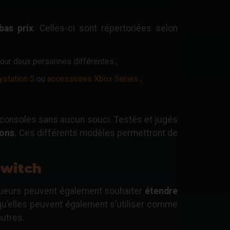
bas prix
. Celles-ci sont répertoriées selon
pour deux personnes différentes ;
ystation 5
ou
accessoires Xbox Series
;
 consoles sans aucun souci. Testés et jugés
ions
. Ces différents modèles permettront de
Switch
joueurs peuvent également souhaiter
étendre
qu’elles peuvent également s’utiliser comme
autres.