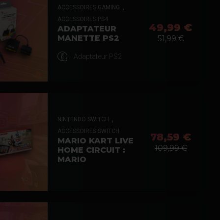
,
ACCESSOIRES GAMING
ACCESSOIRES PS4
49,99 €
ADAPTATEUR
MANETTE PS2
51,99 €
Adaptateur PS2
,
NINTENDO SWITCH
ACCESSOIRES SWITCH
78,59 €
MARIO KART LIVE
109,99 €
HOME CIRCUIT :
MARIO