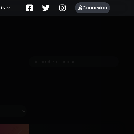
Connexion
ds