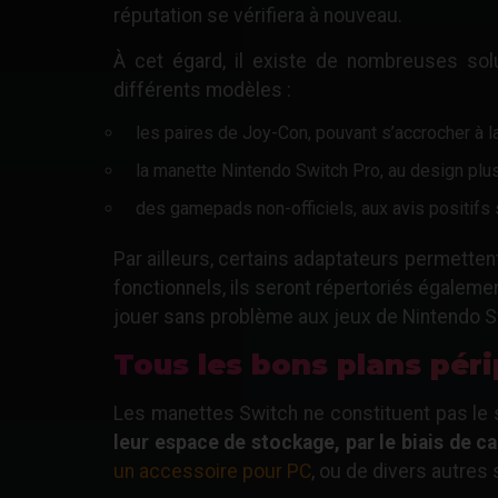
réputation se vérifiera à nouveau.
À cet égard, il existe de nombreuses so
différents modèles :
les paires de Joy-Con, pouvant s’accrocher à 
la manette Nintendo Switch Pro, au design plu
des gamepads non-officiels, aux avis positifs s
Par ailleurs, certains adaptateurs permette
fonctionnels, ils seront répertoriés égalem
jouer sans problème aux jeux de Nintendo Sw
Tous les bons plans péri
Les manettes Switch ne constituent pas le
leur espace de stockage, par le biais de c
un accessoire pour PC
, ou de divers autres 