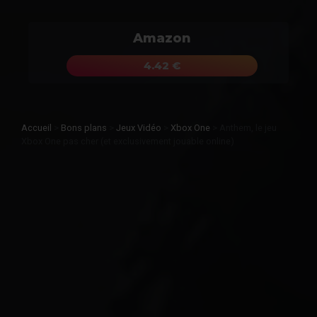
Amazon
4.42 €
Accueil
>
Bons plans
>
Jeux Vidéo
>
Xbox One
>
Anthem, le jeu
Xbox One pas cher (et exclusivement jouable online)