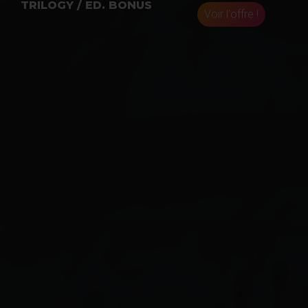
TRILOGY / ED. BONUS
Voir l'offre !