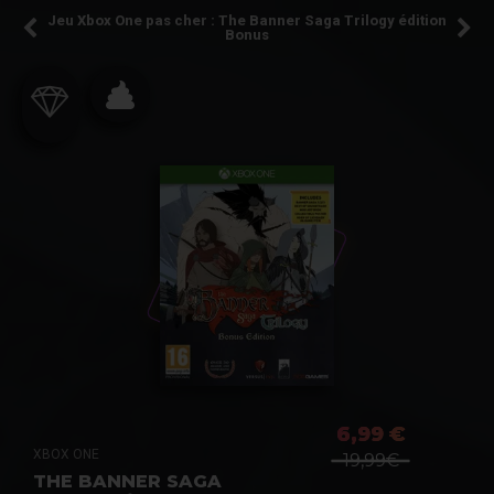
Jeu Xbox One pas cher : The Banner Saga Trilogy édition
Bonus
6,99 €
XBOX ONE
19,99€
THE BANNER SAGA