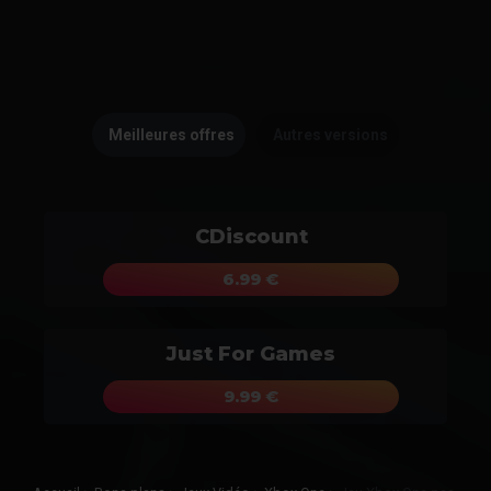
Meilleures offres
Autres versions
CDiscount
6.99 €
Just For Games
9.99 €