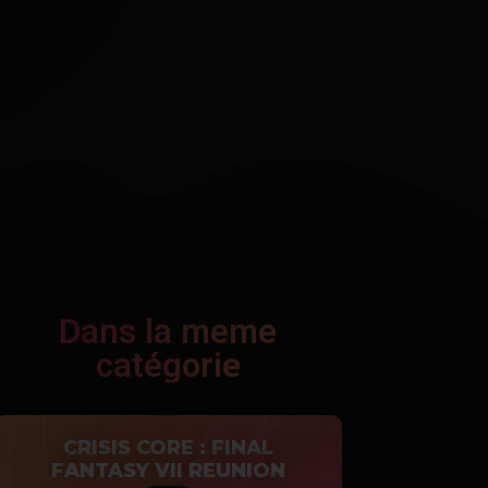
Dans la meme
catégorie
CRISIS CORE : FINAL
FANTASY VII REUNION