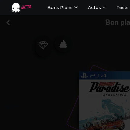
Bons Plans
Actus
Tests
BETA
Bon pla