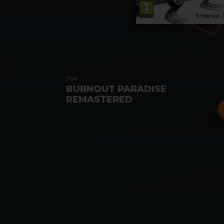
PS4
BURNOUT PARADISE
REMASTERED