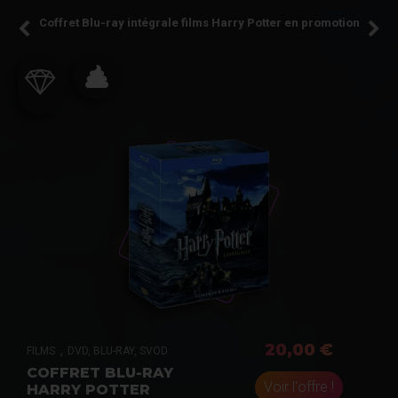
Coffret Blu-ray intégrale films Harry Potter en promotion
,
20,00 €
FILMS
DVD, BLU-RAY, SVOD
COFFRET BLU-RAY
Voir l'offre !
HARRY POTTER