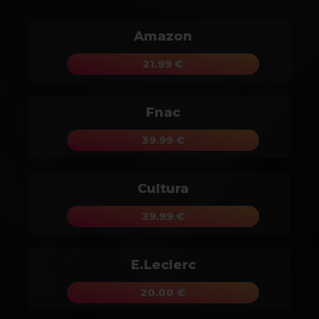
Amazon
21.99 €
Fnac
39.99 €
Cultura
39.99 €
E.Leclerc
20.00 €