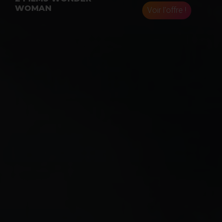
WOMAN
Voir l'offre !