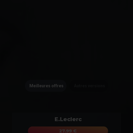
Meilleures offres
Autres versions
E.Leclerc
27.99 €