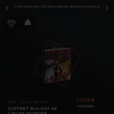
Coffret Blu-Ray 4K 2 films Wonder Woman à petit prix
27,99 €
,
FILMS
DVD, BLU-RAY, SVOD
39.99€
COFFRET BLU-RAY 4K
2 FILMS WONDER