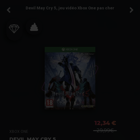
Devil May Cry 5, jeu vidéo Xbox One pas cher
12,34 €
29,99€
XBOX ONE
DEVIL MAY CRY 5