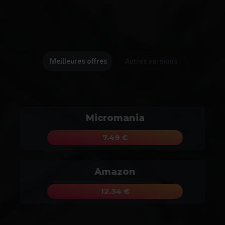
Meilleures offres
Autres versions
Micromania
7.49 €
Amazon
12.34 €