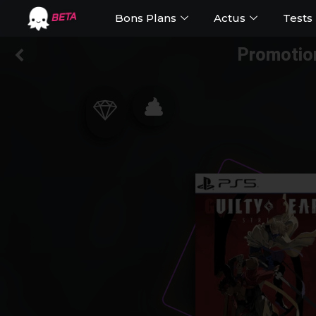
Bons Plans
Actus
Tests
BETA
Promotion 