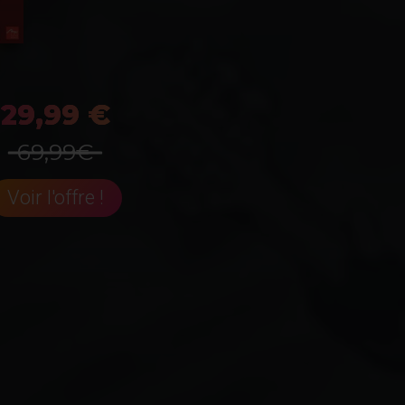
29,99 €
69,99€
Voir l'offre !