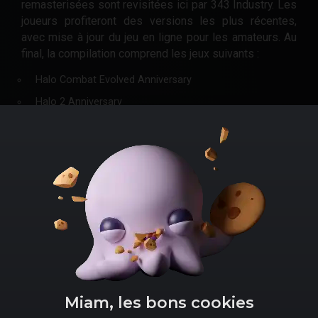
remasterisées sont revisitées ici par 343 Industry. Les
joueurs profiteront des versions les plus récentes,
avec mise à jour du jeu en ligne pour les amateurs. Au
final, la compilation comprend les jeux suivants :
Halo Combat Evolved Anniversary
Halo 2 Anniversary
Halo 3
Halo 4
Miam, les bons cookies