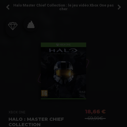
Halo Master Chief Collection : le jeu vidéo Xbox One pas
cher
18,66 €
XBOX ONE
69,99€
HALO : MASTER CHIEF
COLLECTION