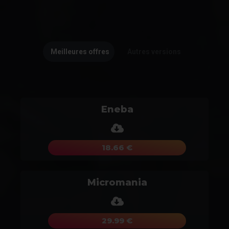
Meilleures offres
Autres versions
Eneba
18.66 €
Micromania
29.99 €