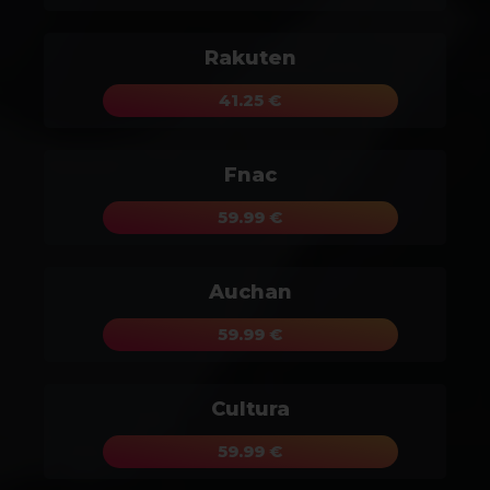
Rakuten
41.25 €
Fnac
59.99 €
Auchan
59.99 €
Cultura
59.99 €