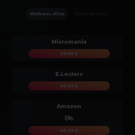
Meilleures offres
Autres versions
Micromania
29.99 €
E.Leclerc
40.29 €
Amazon
40.29 €