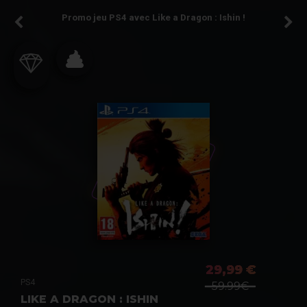
Promo jeu PS4 avec Like a Dragon : Ishin !
29,99 €
PS4
59.99€
LIKE A DRAGON : ISHIN