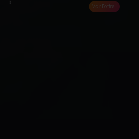
!
Voir l'offre !