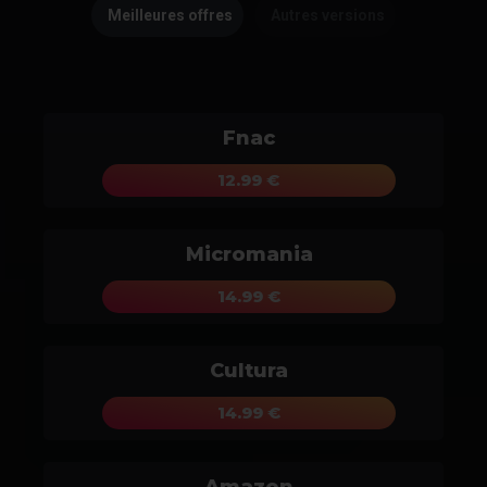
Meilleures offres
Autres versions
Fnac
12.99 €
Micromania
14.99 €
Cultura
14.99 €
Amazon