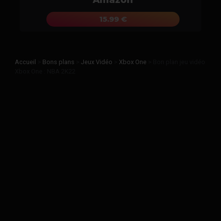
15.99 €
Accueil
>
Bons plans
>
Jeux Vidéo
>
Xbox One
>
Bon plan jeu vidéo
Xbox One : NBA 2K22