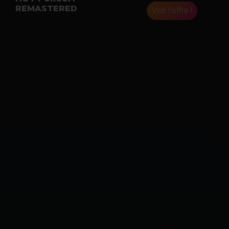
REMASTERED
Voir l'offre !