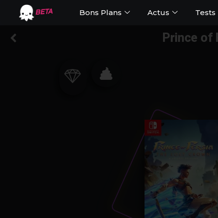
Bons Plans
Actus
Tests
BETA
Prince of 