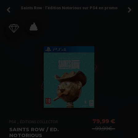
Saints Row : l’édition Notorious sur PS4 en promo
79,99 €
,
PS4
ÉDITIONS COLLECTOR
99,99€
SAINTS ROW / ED.
NOTORIOUS