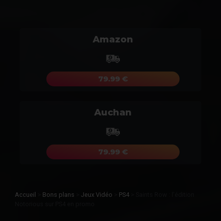
Amazon
79.99 €
Auchan
79.99 €
Accueil
>
Bons plans
>
Jeux Vidéo
>
PS4
>
Saints Row : l’édition
Notorious sur PS4 en promo