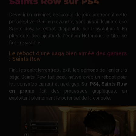
Saints Row sur PS4
Devenir un criminel, beaucoup de jeux proposent cette
perspective. Peu, en revanche, sont aussi déjantés que
Saints Row, le reboot, disponible sur Playstation 4. En
plus doté des ajouts de l'édition Notorious, le titre se
fait irrésistible.
Le reboot d'une saga bien aimée des gamers
: Saints Row
Fini, les extraterrestres ; exit, les démons de l'enfer ; la
saga Saints Row fait peau neuve avec un reboot pour
les consoles current et next-gen. Sur
PS4, Saints Row
en promo
fait des prouesses graphiques, en
exploitant pleinement le potentiel de la console.