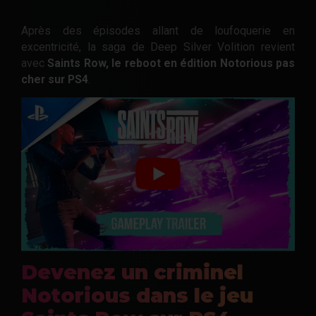
Après des épisodes allant de loufoquerie en
excentricité, la saga de Deep Silver Volition revient
avec
Saints Row, le reboot en édition Notorious pas
cher sur PS4
.
Devenez un criminel
Notorious dans le jeu