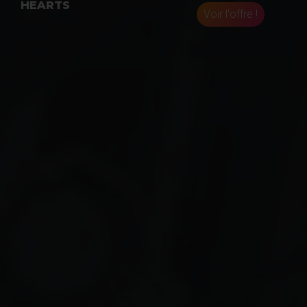
HEARTS
Voir l'offre !