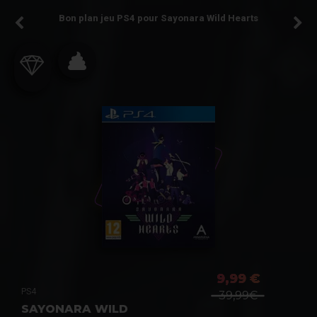
Bon plan jeu PS4 pour Sayonara Wild Hearts
9,99 €
PS4
39,99€
SAYONARA WILD