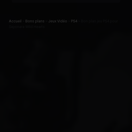
Accueil
>
Bons plans
>
Jeux Vidéo
>
PS4
>
Bon plan jeu PS4 pour
Sayonara Wild Hearts