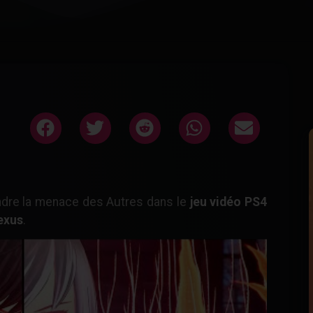
ndre la menace des Autres dans le
jeu vidéo PS4
exus
.