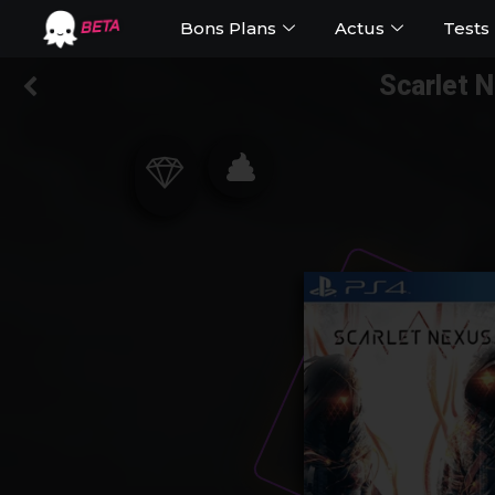
Bons Plans
Actus
Tests
BETA
Scarlet N