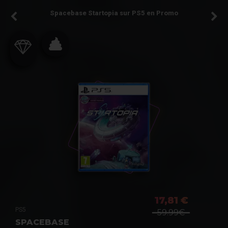
Spacebase Startopia sur PS5 en Promo
17,81 €
PS5
59.99€
SPACEBASE