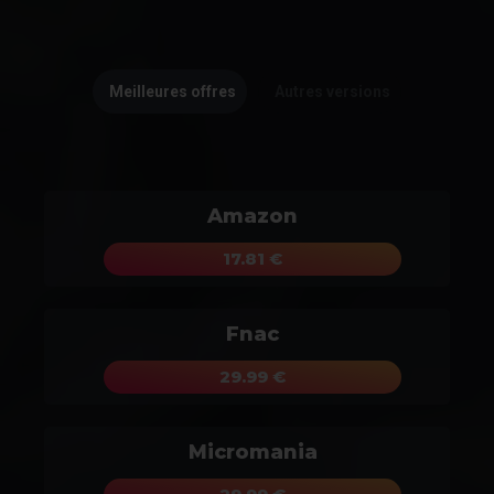
Meilleures offres
Autres versions
Amazon
17.81 €
Fnac
29.99 €
Micromania