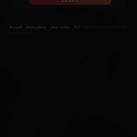
29.99 €
Accueil
>
Bons plans
>
Jeux Vidéo
>
PS5
>
Spacebase Startopia sur
PS5 en Promo