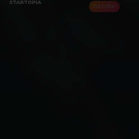
STARTOPIA
Voir l'offre !