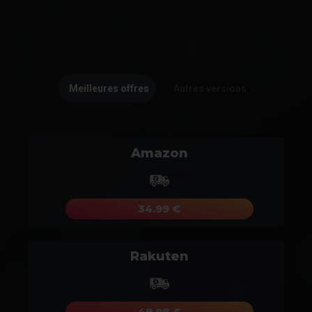
Meilleures offres
Autres versions
Amazon
34.99 €
Rakuten
49.98 €