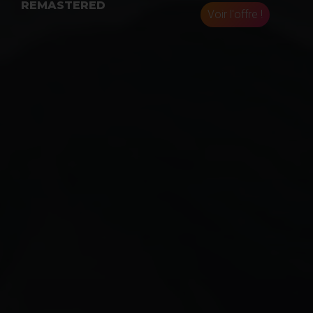
REMASTERED
Voir l'offre !