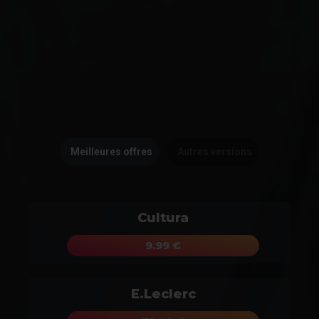
Meilleures offres
Autres versions
Cultura
9.99 €
E.Leclerc