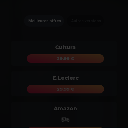
Meilleures offres
Autres versions
Cultura
29.99 €
E.Leclerc
29.99 €
Amazon