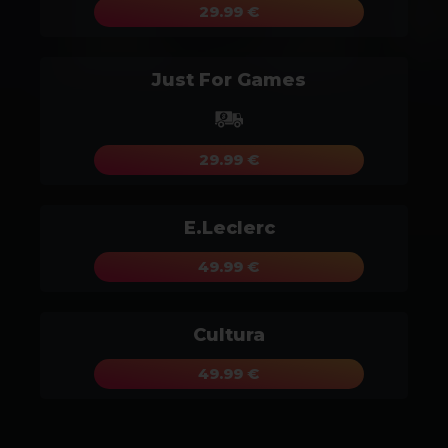
29.99 €
Just For Games
29.99 €
E.Leclerc
49.99 €
Cultura
49.99 €