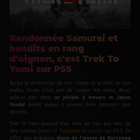
Randonnée Samurai et
bandits en rang
d'oignon, c'est Trek To
Yomi sur PS5
Après la destruction de son village et la mort de son
maître, Iroshi s'est juré de venger les siens. Ainsi,
celui-ci part dans
un périple à travers le Japon
féodal
durant lequel il pourrait bien découvrir des
secrets.
Trek To Yomi pourrait bien faire de l'œil aux fans de
titre comme
Ghost of Tsushima en promo sur PS5
. En
effet, son ambiance
digne de l'œuvre de Kurozawa