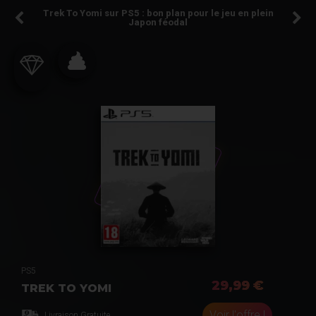
Trek To Yomi sur PS5 : bon plan pour le jeu en plein
Japon féodal
PS5
29,99 €
TREK TO YOMI
Voir l'offre !
Livraison Gratuite