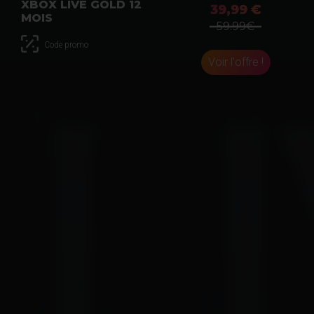
XBOX LIVE GOLD 12
39,99 €
MOIS
59.99€
Code promo
Voir l'offre !