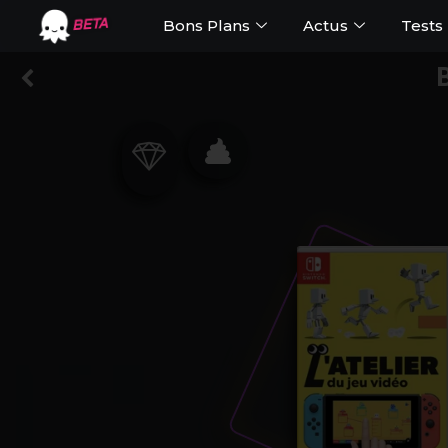
Bons Plans
Actus
Tests
BETA
B