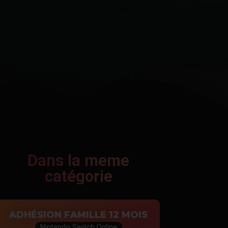
Dans la meme
catégorie
ADHÉSION FAMILLE 12 MOIS
Nintendo Switch Online