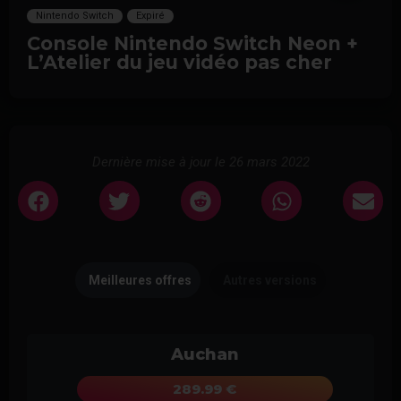
Nintendo Switch
Expiré
Console Nintendo Switch Neon +
L’Atelier du jeu vidéo pas cher
Dernière mise à jour le 26 mars 2022
Meilleures offres
Autres versions
Auchan
289.99 €