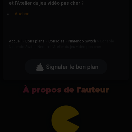
et l'Atelier du jeu vidéo pas cher
?
Auchan
Accueil
>
Bons plans
>
Consoles
>
Nintendo Switch
>
Console
Nintendo Switch Neon + L’Atelier du jeu vidéo pas cher
Signaler le bon plan
À propos de l'auteur