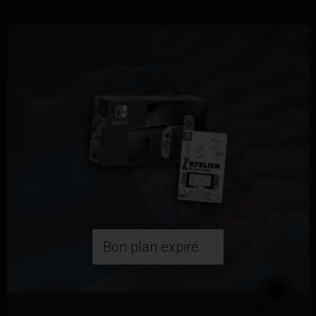
Bon plan expiré ...