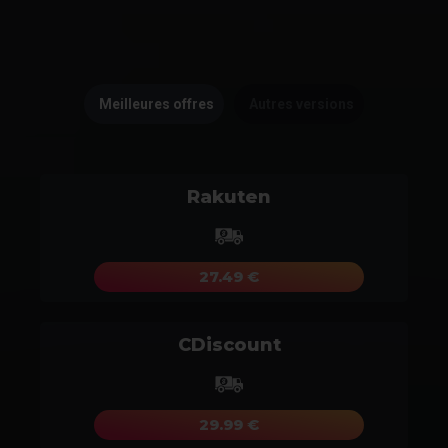
Meilleures offres
Autres versions
Rakuten
27.49 €
CDiscount
29.99 €