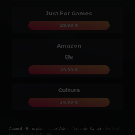
Just For Games
29.99 €
Amazon
29.99 €
Cultura
34.99 €
Accueil
>
Bons plans
>
Jeux Vidéo
>
Nintendo Switch
>
Jeu Switch
pas cher : Hollow Knight