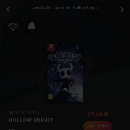
Jeu Switch pas cher : Hollow Knight
NINTENDO SWITCH
27,49 €
HOLLOW KNIGHT
Voir l'offre !