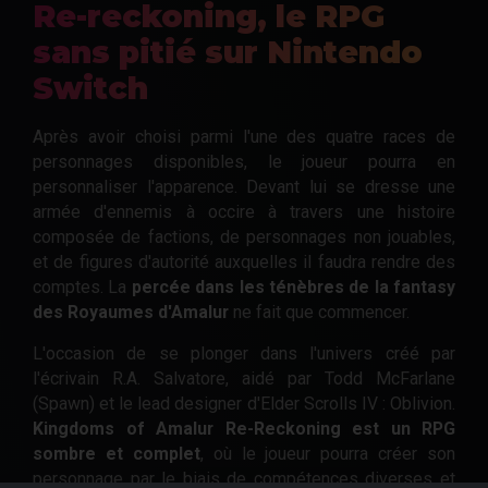
Re-reckoning, le RPG
sans pitié sur Nintendo
Switch
Après avoir choisi parmi l'une des quatre races de
personnages disponibles, le joueur pourra en
personnaliser l'apparence. Devant lui se dresse une
armée d'ennemis à occire à travers une histoire
composée de factions, de personnages non jouables,
et de figures d'autorité auxquelles il faudra rendre des
comptes. La
percée dans les ténèbres de la fantasy
des Royaumes d'Amalur
ne fait que commencer.
L'occasion de se plonger dans l'univers créé par
l'écrivain R.A. Salvatore, aidé par Todd McFarlane
(Spawn) et le lead designer d'Elder Scrolls IV : Oblivion.
Kingdoms of Amalur Re-Reckoning est un RPG
sombre et complet
, où le joueur pourra créer son
personnage par le biais de compétences diverses et