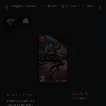
Kingdoms of Amalur Re-Reckoning pas cher sur Switch
22,95 €
NINTENDO SWITCH
39,99€
KINGDOMS OF
AMALUR RE-