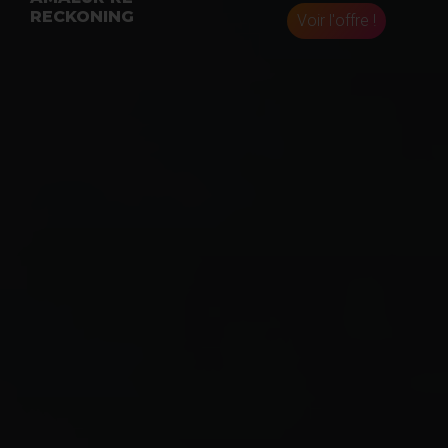
RECKONING
Voir l'offre !