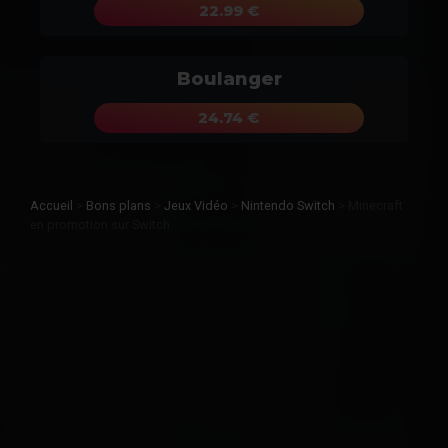
22.99 €
Boulanger
24.74 €
Accueil
>
Bons plans
>
Jeux Vidéo
>
Nintendo Switch
>
Minecraft
en promotion sur Switch