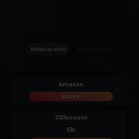
Meilleures offres
Autres versions
Amazon
22.49 €
CDiscount