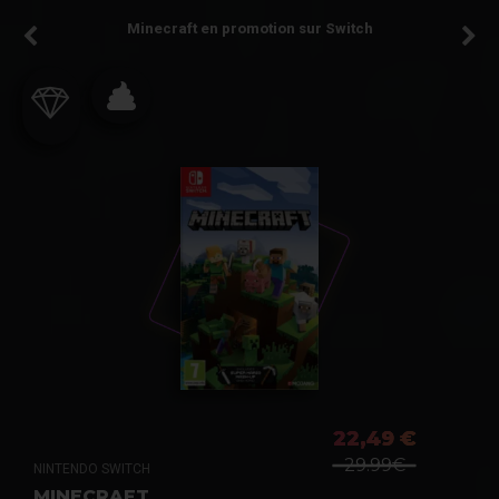
Minecraft en promotion sur Switch
22,49 €
29.99€
NINTENDO SWITCH
MINECRAFT