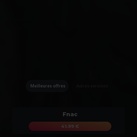
Meilleures offres
Autres versions
Fnac
41.99 €