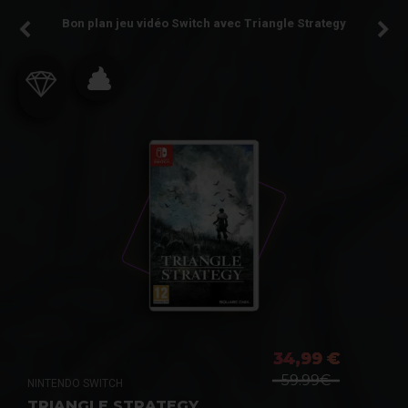
Bon plan jeu vidéo Switch avec Triangle Strategy
34,99 €
59.99€
NINTENDO SWITCH
TRIANGLE STRATEGY