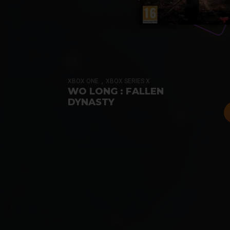
,
XBOX ONE
XBOX SERIES X
WO LONG : FALLEN
DYNASTY