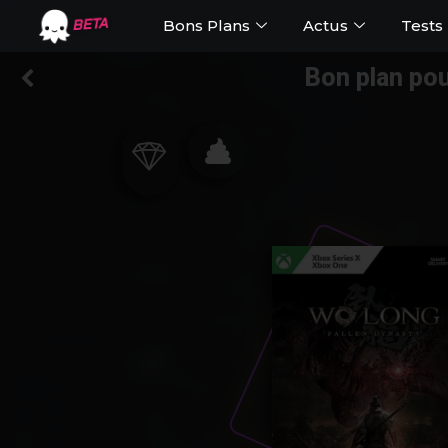
Bons Plans
Actus
Tests
BETA
Bon plan pou