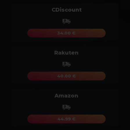
CDiscount
34.00 €
Rakuten
40.00 €
Amazon
44.99 €