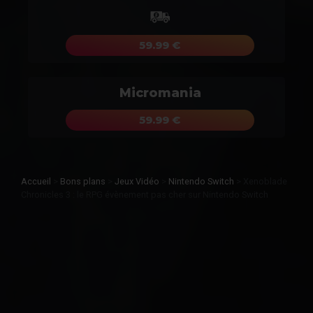
59.99 €
Micromania
59.99 €
Accueil
>
Bons plans
>
Jeux Vidéo
>
Nintendo Switch
>
Xenoblade
Chronicles 3 : le RPG évènement pas cher sur Nintendo Switch