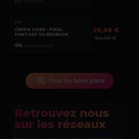
Code promo
PS4
29,99 €
CRISIS CORE : FINAL
FANTASY VII REUNION
64,99 €
Livraison Gratuite
Tous les bons plans
Retrouvez nous
sur les réseaux