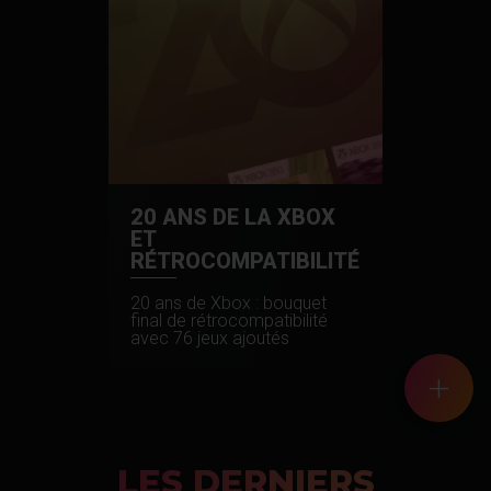
20 ANS DE LA XBOX
ET
RÉTROCOMPATIBILITÉ
20 ans de Xbox : bouquet
final de rétrocompatibilité
avec 76 jeux ajoutés
+
LES DERNIERS