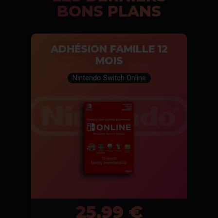
BONS PLANS
ADHÉSION FAMILLE 12
MOIS
Nintendo Switch Online
25,99 €