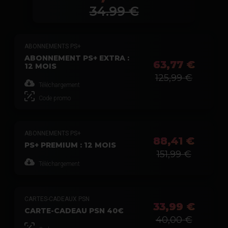
34.99
€
ABONNEMENTS PS+
ABONNEMENT PS+ EXTRA :
63,77 €
12 MOIS
125,99 €
Téléchargement
Code promo
ABONNEMENTS PS+
88,41 €
PS+ PREMIUM : 12 MOIS
151,99 €
Téléchargement
CARTES-CADEAUX PSN
33,99 €
CARTE-CADEAU PSN 40€
40,00 €