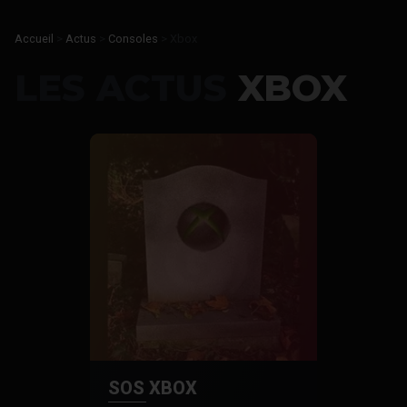
Accueil
>
Actus
>
Consoles
>
Xbox
LES ACTUS
XBOX
SOS XBOX