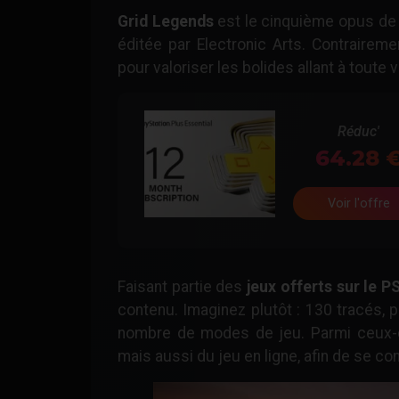
Grid Legends
est le cinquième opus de 
éditée par Electronic Arts. Contrairemen
pour valoriser les bolides allant à toute 
Réduc'
64.28
Voir l'offre
Faisant partie des
jeux offerts sur le 
contenu. Imaginez plutôt : 130 tracés, p
nombre de modes de jeu. Parmi ceux-ci
mais aussi du jeu en ligne, afin de se co