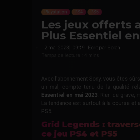
Playstation
PS4
PS5
Les jeux offerts 
Plus Essentiel e
2 mai 2023
09:19
Écrit par
Solan
Avec l'abonnement Sony, vous êtes sûrs 
un mal, compte tenu de la qualité re
Essentiel en mai 2023
. Rien de grave, 
La tendance est surtout à la course et 
PS5.
Grid Legends : travers
ce jeu PS4 et PS5