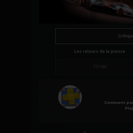
Critiq
Les retours de la presse
77/100
Comment par
Pla