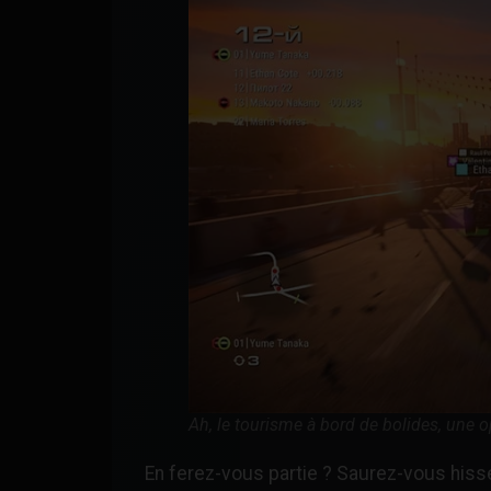
Ah, le tourisme à bord de bolides, une 
En ferez-vous partie ? Saurez-vous hiss