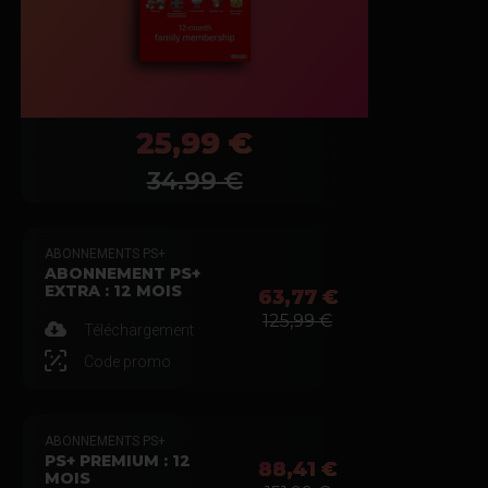
25,99 €
34.99
€
ABONNEMENTS PS+
ABONNEMENT PS+
EXTRA : 12 MOIS
63,77 €
125,99 €
Téléchargement
Code promo
ABONNEMENTS PS+
PS+ PREMIUM : 12
88,41 €
MOIS