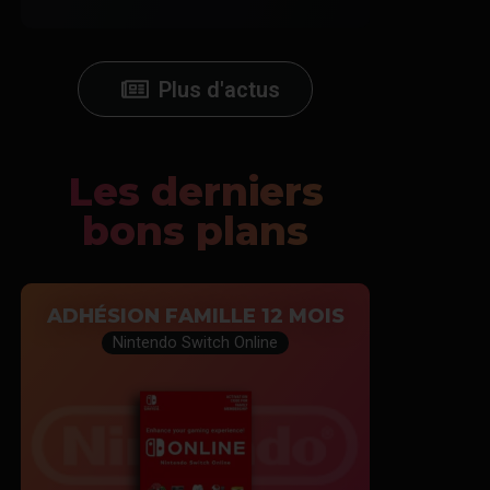
Plus d'actus
Les derniers
bons plans
ADHÉSION FAMILLE 12 MOIS
Nintendo Switch Online