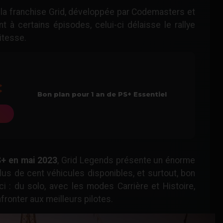
la franchise Grid, développée par Codemasters et
t à certains épisodes, celui-ci délaisse le rallye
vitesse.
Bon plan pour 1 an de PS+ Essentiel
PS+ en mai 2023
, Grid Legends présente un énorme
lus de cent véhicules disponibles, et surtout, bon
 : du solo, avec les modes Carrière et Histoire,
nfronter aux meilleurs pilotes.