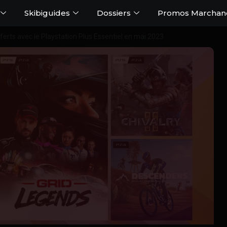
Skibiguides
Dossiers
Promos Marchan
fferts avec le Playstation Plus Essentiel en mai 2023