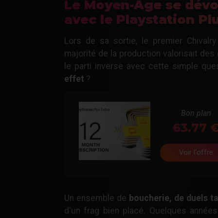
Le Moyen-Âge se dévoil
avec le Playstation Pl
Lors de sa sortie, le premier Chivalr
majorité de la production valorisait des
le parti inverse avec cette simple que
effet
?
Bon plan
63.77
Voir l'offre
Un ensemble de
boucherie, de duels ta
d'un frag bien placé. Quelques années 