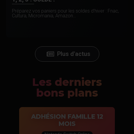
Préparez vos paniers pour les soldes d’hiver : Fnac,
Cultura, Micromania, Amazon…
Plus d'actus
Les derniers
bons plans
ADHÉSION FAMILLE 12
MOIS