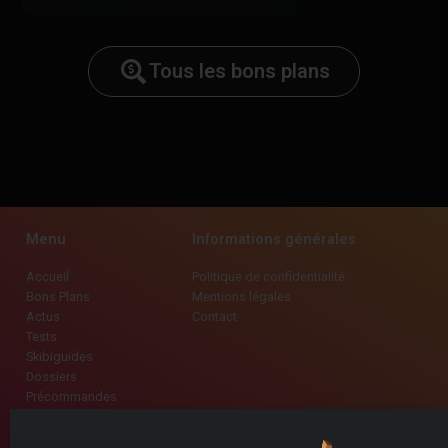
Tous les bons plans
Menu
Informations générales
Accueil
Politique de confidentialité
Bons Plans
Mentions légales
Actus
Contact
Tests
Skibiguides
Dossiers
Précommandes
Promo Marchands
Évènements