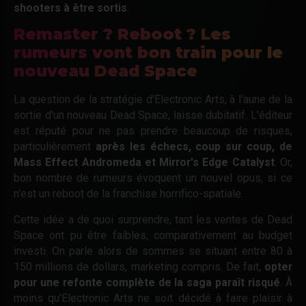
shooters à être sortis
.
Remaster ? Reboot ? Les
rumeurs vont bon train pour le
nouveau Dead Space
La question de la stratégie d'Electronic Arts, à l'aune de la
sortie d'un nouveau Dead Space, laisse dubitatif. L'éditeur
est réputé pour ne pas prendre beaucoup de risques,
particulièrement
après les échecs, coup sur coup, de
Mass Effect Andromeda et Mirror's Edge Catalyst
. Or,
bon nombre de rumeurs évoquent un nouvel opus, si ce
n'est un reboot de la franchise horrifico-spatiale.
Cette idée a de quoi surprendre, tant les ventes de Dead
Space ont pu être faibles, comparativement au budget
investi. On parle alors de sommes se situant entre 80 à
150 millions de dollars, marketing compris. De fait,
opter
pour une refonte complète de la saga paraît risqué
. À
moins qu'Electronic Arts ne soit décidé à faire plaisir à