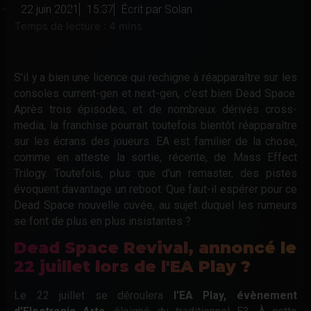
22 juin 2021
15:37
Écrit par
Solan
S'il y a bien une licence qui rechigne à réapparaître sur les
consoles current-gen et next-gen, c'est bien Dead Space.
Après trois épisodes, et de nombreux dérivés cross-
media, la franchise pourrait toutefois bientôt réapparaître
sur les écrans des joueurs.
EA est familier de la chose,
comme en atteste la sortie, récente, de Mass Effect
Trilogy. Toutefois, plus que d'un remaster, des pistes
évoquent davantage un reboot. Que faut-il espérer pour ce
Dead Space nouvelle cuvée, au sujet duquel les rumeurs
se font de plus en plus insistantes ?
Dead Space Revival, annoncé le
22 juillet lors de l'EA Play ?
Le 22 juillet se déroulera
l'EA Play, évènement