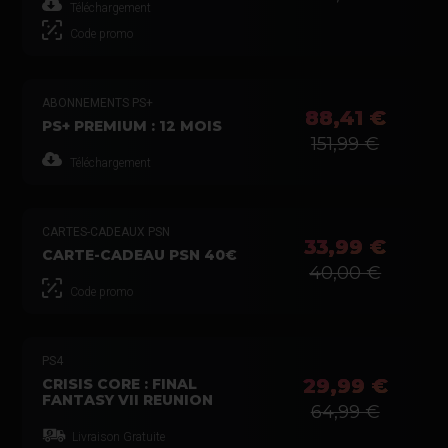
Téléchargement
Code promo
ABONNEMENTS PS+
88,41 €
PS+ PREMIUM : 12 MOIS
151,99 €
Téléchargement
CARTES-CADEAUX PSN
33,99 €
CARTE-CADEAU PSN 40€
40,00 €
Code promo
PS4
29,99 €
CRISIS CORE : FINAL
FANTASY VII REUNION
64,99 €
Livraison Gratuite