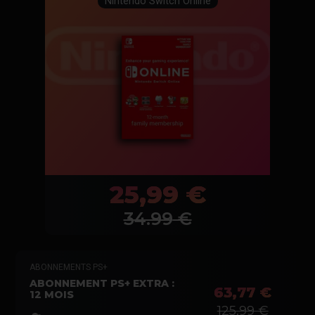
Nintendo Switch Online
25,99 €
34.99
€
ABONNEMENTS PS+
ABONNEMENT PS+ EXTRA :
63,77 €
12 MOIS
125,99 €