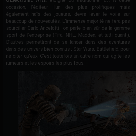
d'Electronic Arts
, éloigné du traditionnel E3. À cette
occasion, l'éditeur, l'un des plus prolifiques mais
également haïs des joueurs, devra lever le voile sur
beaucoup de nouveautés. L'immense majorité ne fera pas
sourciller Carlo Ancelotti : on parle bien sûr de la gamme
sport de l'entreprise (Fifa, NHL, Madden, et tutti quanti).
D'autres permettront de se lancer dans des aventures
dans des univers bien connus ; Star Wars, Battlefield, pour
ne citer qu'eux. C'est toutefois un autre nom qui agite les
rumeurs et les espoirs les plus fous.