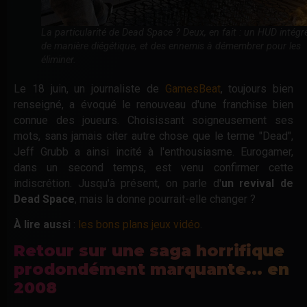
La particularité de Dead Space ? Deux, en fait : un HUD intégr
de manière diégétique, et des ennemis à démembrer pour les
éliminer.
Le 18 juin, un journaliste de
GamesBeat
, toujours bien
renseigné, a évoqué le renouveau d'une franchise bien
connue des joueurs. Choisissant soigneusement ses
mots, sans jamais citer autre chose que le terme "Dead",
Jeff Grubb a ainsi incité à l'enthousiasme. Eurogamer,
dans un second temps, est venu confirmer cette
indiscrétion. Jusqu'à présent, on parle d'
un revival de
Dead Space
, mais la donne pourrait-elle changer ?
À lire aussi
:
les bons plans jeux vidéo
.
Retour sur une saga horrifique
prodondément marquante... en
2008