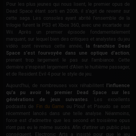
Pour les plus jeunes qui nous lisent, le premier opus de
Dead Space étant sorti en 2008, il s'agit de revenir sur
cette saga. Les consoles ayant abrité l'ensemble de la
trilogie furent la PS3 et Xbox 360, avec une incartade sur
Wii. Après un premier épisode fondamentalement
marquant, sur lequel bien des critiques et analystes du jeu
vidéo sont revenus cette année,
la franchise Dead
Space s'est fourvoyée dans une optique d'action
,
prenant trop largement le pas sur l'ambiance. Cette
dernière s'inspirait largement d'Alien le huitième passager,
et de Resident Evil 4 pour le style de jeu.
Aujourd'hui, de nombreuses voix réhabilitent
l'influence
qu'a pu avoir le premier Dead Space sur les
générations de jeux suivantes
. Les excellents
podcasts de
Fin du Game
ou Plouf et Pseudo se sont
récemment lancés dans une telle analyse. Néanmoins,
force est d'admettre que les second et troisième opus
n'ont pas eu le même succès. Afin d'attirer un public plus
conséquent, Electronic Arts a insisté pour que le jeu