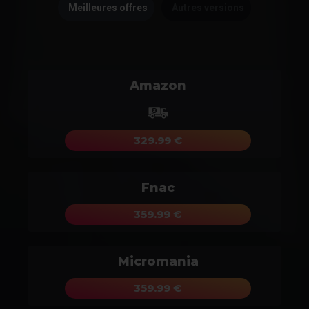
Meilleures offres
Autres versions
Amazon
329.99 €
Fnac
359.99 €
Micromania
359.99 €