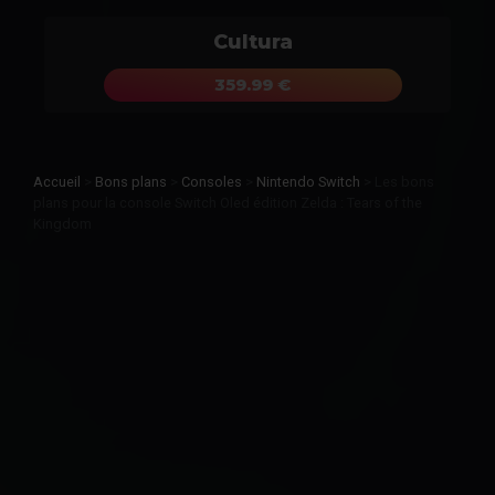
Cultura
359.99 €
Accueil
>
Bons plans
>
Consoles
>
Nintendo Switch
>
Les bons
plans pour la console Switch Oled édition Zelda : Tears of the
Kingdom