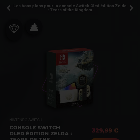
Les bons plans pour la console Switch Oled édition Zelda
: Tears of the Kingdom
NINTENDO SWITCH
CONSOLE SWITCH
329,99 €
OLED ÉDITION ZELDA :
TEARS OF THE