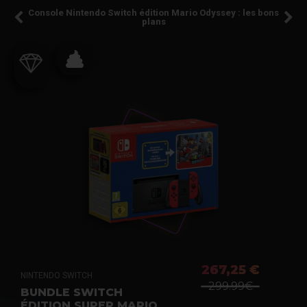
Console Nintendo Switch édition Mario Odyssey : les bons
plans
267,25 €
NINTENDO SWITCH
299.99€
BUNDLE SWITCH
ÉDITION SUPER MARIO