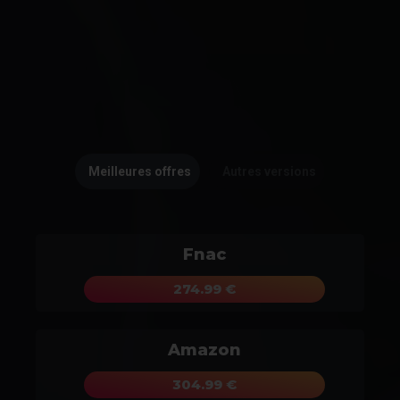
Meilleures offres
Autres versions
Fnac
274.99 €
Amazon
304.99 €