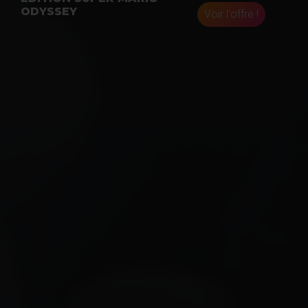
ODYSSEY
Voir l'offre !