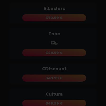
E.Leclerc
370.99 €
Fnac
349.99 €
CDiscount
349.99 €
Cultura
349.99 €