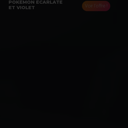
POKÉMON ÉCARLATE
Voir l'offre !
ET VIOLET