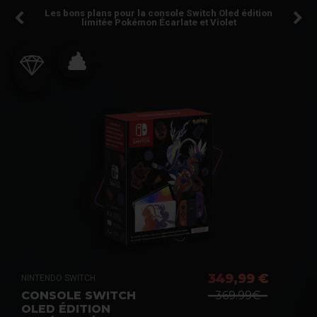
Les bons plans pour la console Switch Oled édition
limitée Pokémon Écarlate et Violet
349,99 €
NINTENDO SWITCH
CONSOLE SWITCH
369.99€
OLED ÉDITION