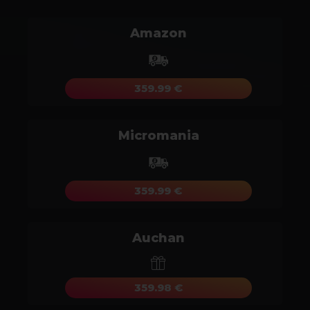
Amazon
359.99 €
Micromania
359.99 €
Auchan
359.98 €