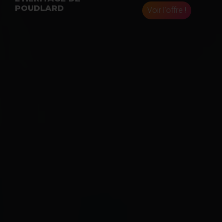
POUDLARD
Voir l'offre !