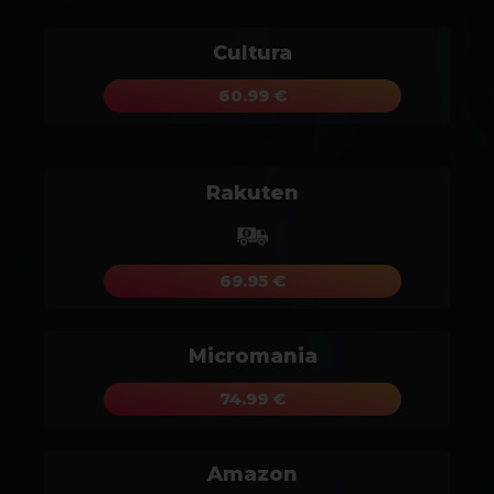
Cultura
60.99 €
Rakuten
69.95 €
Micromania
74.99 €
Amazon