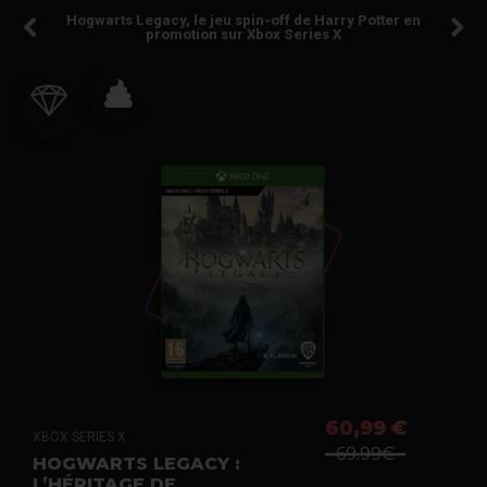
Hogwarts Legacy, le jeu spin-off de Harry Potter en
promotion sur Xbox Series X
60,99 €
XBOX SERIES X
69.99€
HOGWARTS LEGACY :
L’HÉRITAGE DE