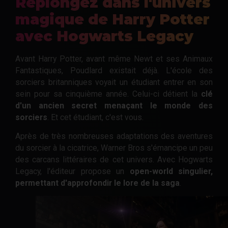
Replongez dans l'univers
magique de Harry Potter
avec Hogwarts Legacy
Avant Harry Potter, avant même Newt et ses Animaux
Fantastiques, Poudlard existait déjà. L'école des
sorciers britanniques voyait un étudiant entrer en son
sein pour sa cinquième année. Celui-ci détient la
clé
d'un ancien secret menaçant le monde des
sorciers
. Et cet étudiant, c'est vous.
Après de très nombreuses adaptations des aventures
du sorcier à la cicatrice, Warner Bros s'émancipe un peu
des carcans littéraires de cet univers. Avec Hogwarts
Legacy, l'éditeur propose un
open-world singulier,
permettant d'approfondir le lore de la saga
.