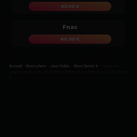
65.99 €
Fnac
60.99 €
Accueil
>
Bons plans
>
Jeux Vidéo
>
Xbox Series X
>
Hogwarts
Legacy, le jeu spin-off de Harry Potter en promotion sur Xbox Series
X