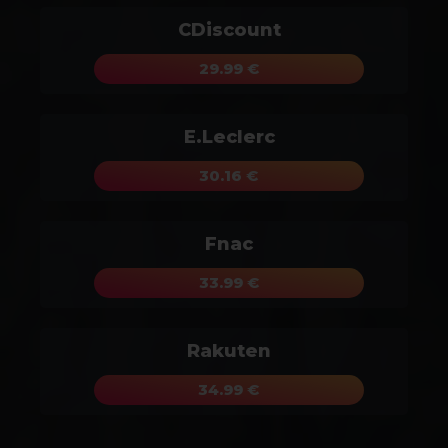
CDiscount
29.99 €
E.Leclerc
30.16 €
Fnac
33.99 €
Rakuten
34.99 €