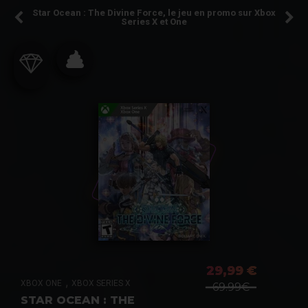
Star Ocean : The Divine Force, le jeu en promo sur Xbox
Series X et One
29,99 €
,
XBOX ONE
XBOX SERIES X
69.99€
STAR OCEAN : THE