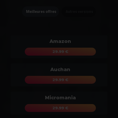
Meilleures offres
Autres versions
Amazon
29.99 €
Auchan
29.99 €
Micromania
29.99 €