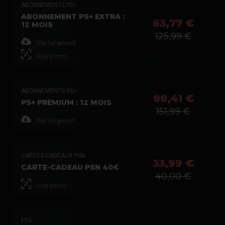
ABONNEMENTS PS+
ABONNEMENT PS+ EXTRA :
63,77 €
12 MOIS
125,99 €
Téléchargement
Code promo
ABONNEMENTS PS+
88,41 €
PS+ PREMIUM : 12 MOIS
151,99 €
Téléchargement
CARTES-CADEAUX PSN
33,99 €
CARTE-CADEAU PSN 40€
40,00 €
Code promo
PS4