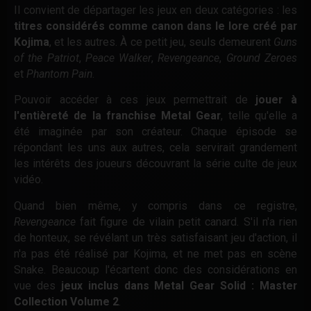
Il convient de départager les jeux en deux catégories : les
titres considérés comme canon dans le lore créé par
Kojima
, et les autres. À ce petit jeu, seuls demeurent
Guns
of the Patriot
,
Peace Walker
,
Revengeance
,
Ground Zeroes
et
Phantom Pain
.
Pouvoir accéder à ces jeux permettrait de
jouer à
l'entièreté de la franchise Metal Gear
, telle qu'elle a
été imaginée par son créateur. Chaque épisode se
répondant les uns aux autres, cela servirait grandement
les intérêts des joueurs découvrant la série culte de jeux
vidéo.
Quand bien même, y compris dans ce registre,
Revengeance
fait figure de vilain petit canard. S'il n'a rien
de honteux, se révélant un très satisfaisant jeu d'action, il
n'a pas été réalisé par Kojima, et ne met pas en scène
Snake. Beaucoup l'écartent donc des considérations en
vue des
jeux inclus dans Metal Gear Solid : Master
Collection Volume 2
.