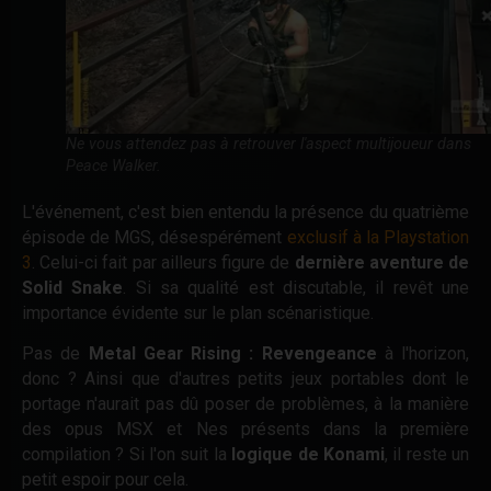
Ne vous attendez pas à retrouver l'aspect multijoueur dans
Peace Walker.
L'événement, c'est bien entendu la présence du quatrième
épisode de MGS, désespérément
exclusif à la Playstation
3
. Celui-ci fait par ailleurs figure de
dernière aventure de
Solid Snake
. Si sa qualité est discutable, il revêt une
importance évidente sur le plan scénaristique.
Pas de
Metal Gear Rising : Revengeance
à l'horizon,
donc ? Ainsi que d'autres petits jeux portables dont le
portage n'aurait pas dû poser de problèmes, à la manière
des opus MSX et Nes présents dans la première
compilation ? Si l'on suit la
logique de Konami
, il reste un
petit espoir pour cela.