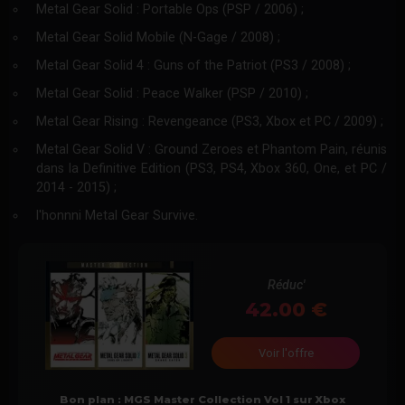
Metal Gear Solid : Portable Ops (PSP / 2006) ;
Metal Gear Solid Mobile (N-Gage / 2008) ;
Metal Gear Solid 4 : Guns of the Patriot (PS3 / 2008) ;
Metal Gear Solid : Peace Walker (PSP / 2010) ;
Metal Gear Rising : Revengeance (PS3, Xbox et PC / 2009) ;
Metal Gear Solid V : Ground Zeroes et Phantom Pain, réunis
dans la Definitive Edition (PS3, PS4, Xbox 360, One, et PC /
2014 - 2015) ;
l'honnni Metal Gear Survive.
Réduc'
42.00
Voir l'offre
Bon plan : MGS Master Collection Vol 1 sur Xbox