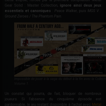
Gear Solid : Master Collection,
ignore ainsi deux jeux
essentiels et canoniques
:
Peace Walker
, puis
MGS V :
Ground Zeroes / The Phantom Pain
.
Impossible de jouer à la saga du début à la fin avec la Collect
Volume 1.
Un constat qui pourra, de fait, bloquer de nombreux
joueurs. Si l'absence du cinquième épisode est
pardonnable, le jeu restant disponible à l'achat avec
Metal