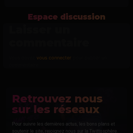
Espace discussion
Laisser un
commentaire
Vous devez
vous connecter
pour publier un
commentaire.
Retrouvez nous
sur les réseaux
Pour suivre les dernières actus, les bons plans et
soutenir le site, rejoignez nous sur la Twittosphère.