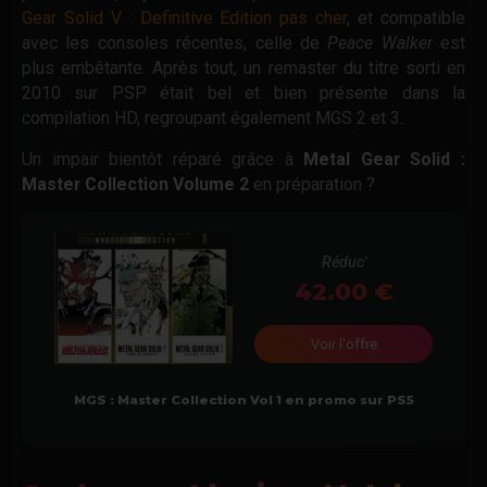
Gear Solid V : Definitive Edition pas cher
, et compatible
avec les consoles récentes, celle de
Peace Walker
est
plus embêtante. Après tout, un remaster du titre sorti en
2010 sur PSP était bel et bien présente dans la
compilation HD, regroupant également MGS 2 et 3.
Un impair bientôt réparé grâce à
Metal Gear Solid :
Master Collection Volume 2
en préparation ?
Réduc'
42.00
Voir l'offre
MGS : Master Collection Vol 1 en promo sur PS5