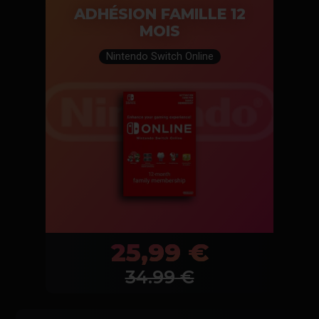
ADHÉSION FAMILLE 12
MOIS
Nintendo Switch Online
25,99 €
34.99
€