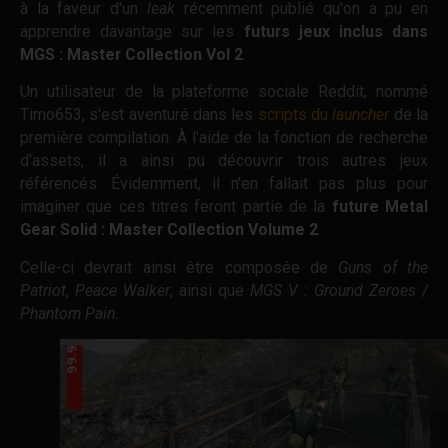
à la faveur d'un
leak
récemment publié qu'on a pu en
apprendre davantage sur les
futurs jeux inclus dans
MGS : Master Collection Vol 2
.
Un utilisateur de la plateforme sociale Reddit, nommé
Timo653, s'est aventuré dans les
scripts du
launcher
de la
première compilation. À l'aide de la fonction de recherche
d'assets, il a ainsi pu découvrir trois autres jeux
référencés. Évidemment, il n'en fallait pas plus pour
imaginer que ces titres feront partie de la
future Metal
Gear Solid : Master Collection Volume 2
.
Celle-ci devrait ainsi être composée de
Guns of the
Patriot
,
Peace Walker
, ainsi que
MGS V : Ground Zeroes /
Phantom Pain
.