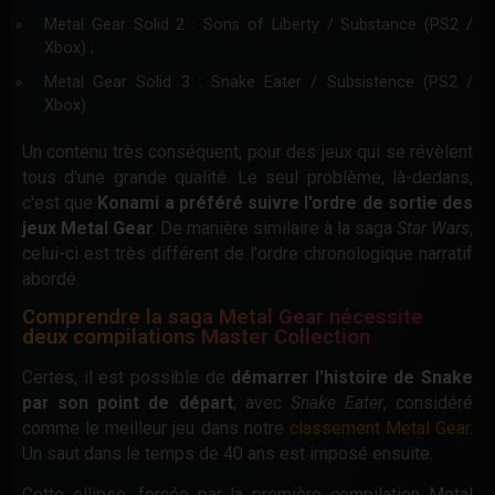
Metal Gear Solid 2 : Sons of Liberty / Substance (PS2 /
Xbox) ;
Metal Gear Solid 3 : Snake Eater / Subsistence (PS2 /
Xbox).
Un contenu très conséquent, pour des jeux qui se révèlent
tous d'une grande qualité. Le seul problème, là-dedans,
c'est que
Konami a préféré suivre l'ordre de sortie des
jeux Metal Gear
. De manière similaire à la saga
Star Wars
,
celui-ci est très différent de l'ordre chronologique narratif
abordé.
Comprendre la saga Metal Gear nécessite
deux compilations Master Collection
Certes, il est possible de
démarrer l'histoire de Snake
par son point de départ
, avec
Snake Eater
, considéré
comme le meilleur jeu dans notre
classement Metal Gear
.
Un saut dans le temps de 40 ans est imposé ensuite.
Cette ellipse, forcée par la première compilation Metal