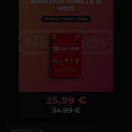
ADHÉSION FAMILLE 12
MOIS
Nintendo Switch Online
25,99 €
34.99
€
ABONNEMENTS PS+