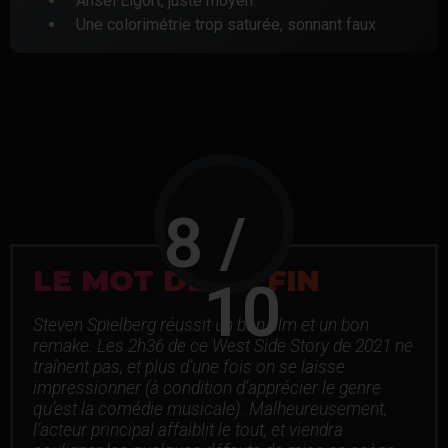
Ansel Elgort, juste moyen
Une colorimétrie trop saturée, sonnant faux
8
 / 
LE MOT DE LA FIN
10
Steven Spielberg réussit un bon film et un bon
remake. Les 2h36 de ce West Side Story de 2021 ne
traînent pas, et plus d’une fois on se laisse
impressionner (à condition d’apprécier le genre
qu’est la comédie musicale). Malheureusement,
l’acteur principal affaiblit le tout, et viendra