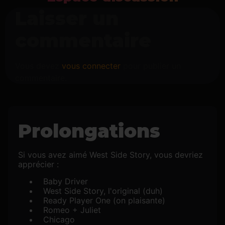
Laisser un
commentaire
Vous devez
vous connecter
pour publier un
commentaire.
Prolongations
Si vous avez aimé West Side Story, vous devriez
apprécier :
Baby Driver
West Side Story, l'original (duh)
Ready Player One (on plaisante)
Romeo + Juliet
Chicago