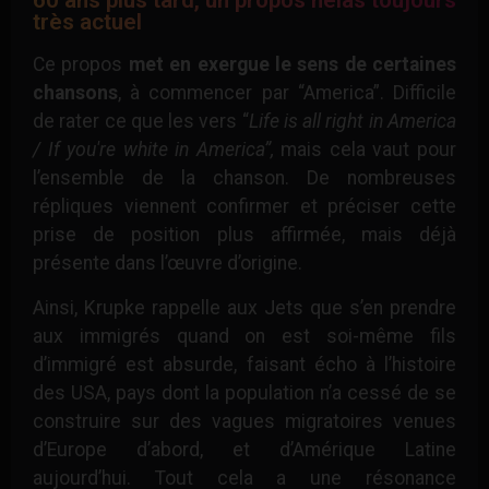
60 ans plus tard, un propos hélas toujours
très actuel
Ce propos
met en exergue le sens de certaines
chansons
, à commencer par “America”. Difficile
de rater ce que les vers “
Life is all right in America
/ If you're white in America”,
mais cela vaut pour
l’ensemble de la chanson. De nombreuses
répliques viennent confirmer et préciser cette
prise de position plus affirmée, mais déjà
présente dans l’œuvre d’origine.
Ainsi, Krupke rappelle aux Jets que s’en prendre
aux immigrés quand on est soi-même fils
d’immigré est absurde, faisant écho à l’histoire
des USA, pays dont la population n’a cessé de se
construire sur des vagues migratoires venues
d’Europe d’abord, et d’Amérique Latine
aujourd’hui. Tout cela a une résonance