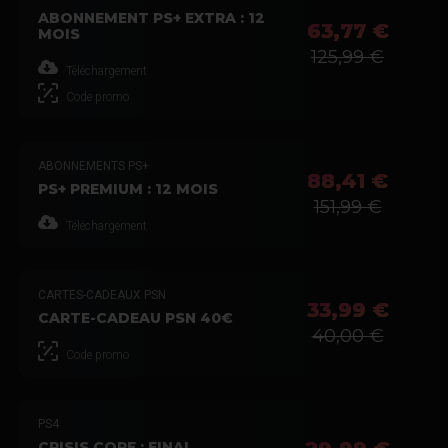
ABONNEMENT PS+ EXTRA : 12
63,77 €
MOIS
125,99 €
Téléchargement
Code promo
ABONNEMENTS PS+
88,41 €
PS+ PREMIUM : 12 MOIS
151,99 €
Téléchargement
CARTES-CADEAUX PSN
33,99 €
CARTE-CADEAU PSN 40€
40,00 €
Code promo
PS4
CRISIS CORE : FINAL