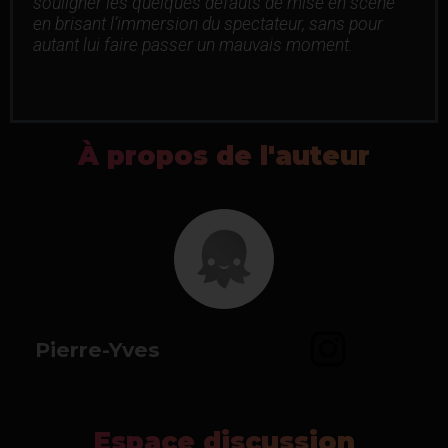
souligner les quelques défauts de mise en scène
en brisant l’immersion du spectateur, sans pour
autant lui faire passer un mauvais moment.
À propos de l'auteur
Pierre-Yves
Espace discussion