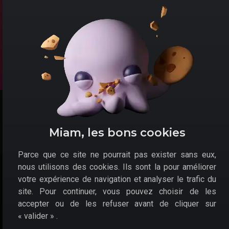
Précommandes
Promo Marchands
Évènements
promotionnels
©2026 Skibideal –
Site réalisé par
Studio Name
Miam, les bons cookies
Parce que ce site ne pourrait pas exister sans eux,
nous utilisons des cookies. Ils sont la pour améliorer
votre expérience de navigation et analyser le trafic du
site. Pour continuer, vous pouvez choisir de les
accepter ou de les refuser avant de cliquer sur
« valider » .