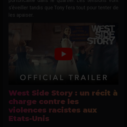
portoricaine dans le quartier. Les tensions vont
s’éveiller tandis que Tony fera tout pour tenter de
les apaiser.
West Side Story : un récit à
charge contre les
violences racistes aux
Etats-Unis