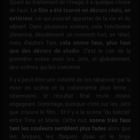
Quant au traitement de l’image, il a quelque chose
de faux.
Le film a été tourné en décors réels, en
extérieur
, ce qui pouvait apporter de la vie et du
vibrant. Dans plusieurs scènes, cela fonctionne
(America, décidément un moment fort, en tête),
mais d’autres fois,
cela sonne faux, plus faux
que des décors de studio
. C’est le cas de la
première scène avec les Jets, et globalement,
des scènes qui les concerne.
Il y a peut-être une volonté de les rabaisser par la
mise en scène et la colorimétrie plus terne ;
néanmoins, le résultat final reste moins
engageant. Dommage, puisque c’est sur les Jets
que s’ouvre le film... Et il y a la scène “du balcon”
entre Tony et Maria. Cette nuit
sonne très faux
tant les couleurs semblent plus fades
alors que
les briques, les flaques d’eau et le linge