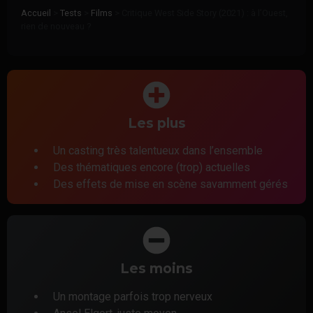
Accueil
>
Tests
>
Films
>
Critique West Side Story (2021) : à l’Ouest,
rien de nouveau ?
Les plus
Un casting très talentueux dans l’ensemble
Des thématiques encore (trop) actuelles
Des effets de mise en scène savamment gérés
Les moins
Un montage parfois trop nerveux